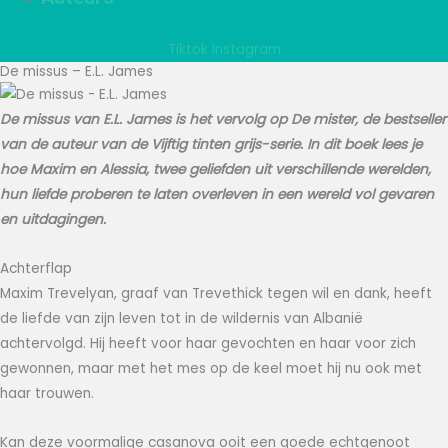
Tiktok
Instagram
De missus – E.L. James
De missus van E.L. James is het vervolg op De mister, de bestseller
van de auteur van de Vijftig tinten grijs-serie. In dit boek lees je
hoe Maxim en Alessia, twee geliefden uit verschillende werelden,
hun liefde proberen te laten overleven in een wereld vol gevaren
en uitdagingen.
Achterflap
Maxim Trevelyan, graaf van Trevethick tegen wil en dank, heeft
de liefde van zijn leven tot in de wildernis van Albanië
achtervolgd. Hij heeft voor haar gevochten en haar voor zich
gewonnen, maar met het mes op de keel moet hij nu ook met
haar trouwen.
Kan deze voormalige casanova ooit een goede echtgenoot