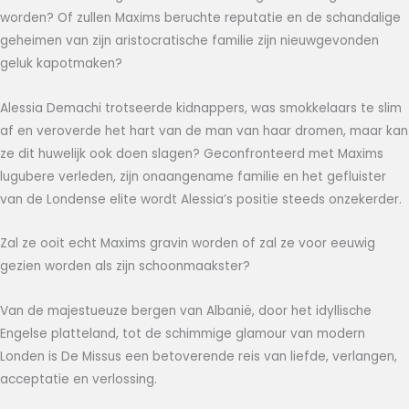
worden? Of zullen Maxims beruchte reputatie en de schandalige
geheimen van zijn aristocratische familie zijn nieuwgevonden
geluk kapotmaken?
Alessia Demachi trotseerde kidnappers, was smokkelaars te slim
af en veroverde het hart van de man van haar dromen, maar kan
ze dit huwelijk ook doen slagen? Geconfronteerd met Maxims
lugubere verleden, zijn onaangename familie en het gefluister
van de Londense elite wordt Alessia’s positie steeds onzekerder.
Zal ze ooit echt Maxims gravin worden of zal ze voor eeuwig
gezien worden als zijn schoonmaakster?
Van de majestueuze bergen van Albanië, door het idyllische
Engelse platteland, tot de schimmige glamour van modern
Londen is De Missus een betoverende reis van liefde, verlangen,
acceptatie en verlossing.